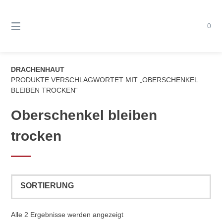
Springe
zum
Inhalt
0
DRACHENHAUT
PRODUKTE VERSCHLAGWORTET MIT „OBERSCHENKEL
BLEIBEN TROCKEN“
Oberschenkel bleiben
trocken
Alle 2 Ergebnisse werden angezeigt